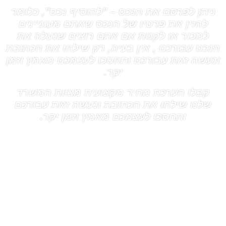
ניתן לפרסם את הנכס – "להוסיף נכס", כלומר
להזין את פרטיו של הנכס שאתם מעוניינים
למכור או לקנות אם אתם רוצים שנעלה את
הנכס עבורכם , אין בעיה, רק שילחו את הכתובת
ונעשה זאת עבורכם ותחסכו לעצמכם מאמץ וזמן
יקר.
קבלו הערכת מחיר מקצועית מצוות המשרד
שלנו שילחו את הכתובת ונעשה זאת עבורכם
ותחסכו לעצמכם מאמץ וזמן יקר.