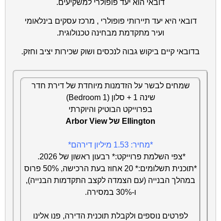
דובאי הוא יעד פופולרי למשקיעים.
דובאי היא יעד תיירותי פופולרי , מרכז עסקים בינלאומי
ועיר מתקדמת מבחינה טכנולוגית.
בדובאי קיים ביקוש גבוה לנכסים ושוק שכירות יציב וחזק.
שמחים לבשר על הזדמנות מיוחדת של דירת חדר
שינה 1 + סלון (1 Bedroom)
בפרוייקט הבוטיק והיוקרתי
Arbor View של Ellington
*מחיר: 1.53 מיליון דירהם*
*צפי השלמת פרוייקט:* רבעון ראשון של 2026.
*תוכנית תשלומים:* 20 אחוז בעת הרכישה, 50% פרוס
במהלך הבנייה (עם הצמדה לקצב התקדמות הבנייה),
ו-30% במסירה.
לפרטים נוספים ולקבלת תוכנית הדירה, פנו אלינו