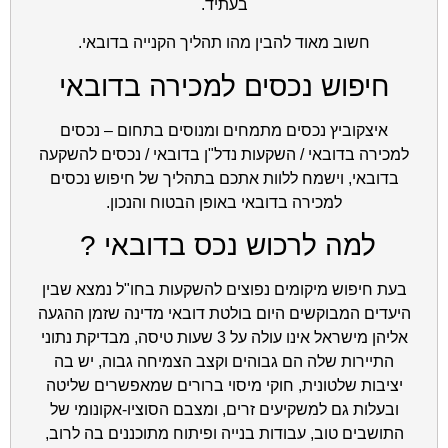
בעתיד.
חשוב מאוד להבין מהו תהליך הקנייה בדובאי.
חיפוש נכסים למכירה בדובאי
איצקוביץ נכסים מתמחים ומנוסים בתחום – נכסים
למכירה בדובאי / השקעות נדל"ן בדובאי / נכסים להשקעה
בדובאי, וישמח ללוות אתכם בתהליך של חיפוש נכסים
למכירה בדובאי באופן הבטוח והנכון.
למה לרכוש נכס בדובאי ?
בעת חיפוש מיקומים נפוצים להשקעות בחו"ל נמצא שבין
היעדים המבוקשים היום בולטת דובאי מדינה שזמן ההגעה
אליהן מישראל אינו עולה על 3 שעות טיסה, מבדיקת נתוני
התיירות שלה הם גבוהים וקצב הצמיחה גבוה, יש בה
יציבות שלטונית, חוקי מיסוי ברורים שמאפשרים שליטה
ובעלות גם למשקיעים זרים, ומצבם הסוציו-אקונומי של
התושבים טוב, עבודות בנייה ופיתוח מתוכננים בה לרוב,