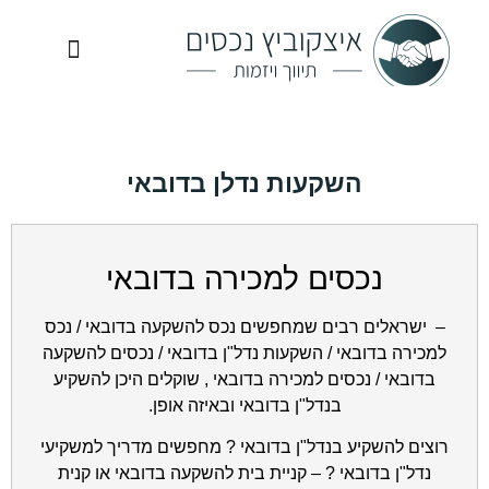
ניהול נכסים
זכיינות לסניף ברשת
תמ"א 38
לקוחות מספרים ממליצים
השקעות נדלן בדובאי
נכסים למכירה בדובאי
– ישראלים רבים שמחפשים נכס להשקעה בדובאי / נכס
למכירה בדובאי / השקעות נדל"ן בדובאי / נכסים להשקעה
בדובאי / נכסים למכירה בדובאי , שוקלים היכן להשקיע
בנדל"ן בדובאי ובאיזה אופן.
רוצים להשקיע בנדל"ן בדובאי ? מחפשים מדריך למשקיעי
נדל"ן בדובאי ? – קניית בית להשקעה בדובאי או קנית