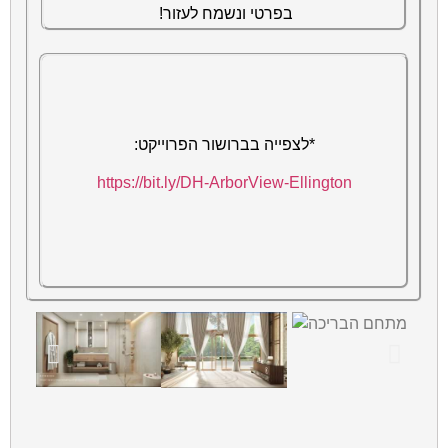
בפרטי ונשמח לעזור!
*לצפייה בברושור הפרוייקט:
https://bit.ly/DH-ArborView-
Ellington