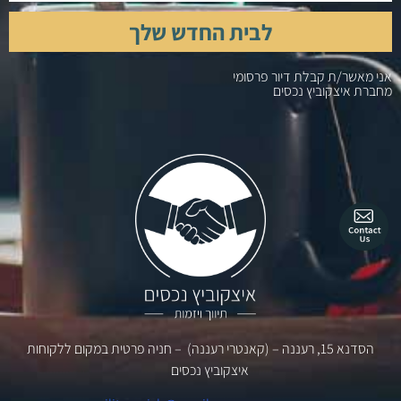
לבית החדש שלך
אני מאשר/ת קבלת דיור פרסומי
מחברת איצקוביץ נכסים
הסדנא 15, רעננה – (קאנטרי רעננה) – חניה פרטית במקום ללקוחות
איצקוביץ נכסים