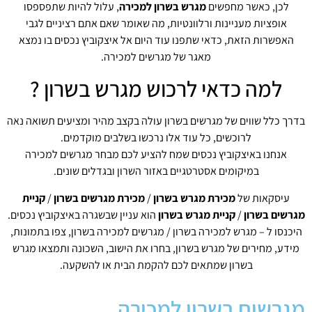
לכן, כאשר מחפשים
מגרש בשרון למכירה
, עלול להיות שתפספסו
אופציות מעניינות ורלוונטיות, מה שאומר שאם אתם רציניים לגבי
האפשרות הזאת, כדאי שתפנו עוד היום אל איצקוביץ נכסים בו נמצא
מאגר של מגרשים למכירה.
למה כדאי לרכוש מגרש בשרון ?
בדרך כלל שווים של מגרשים בשרון עולה בקצב מהיר ומציעים תשואה נאה
לרוכשים, כל עוד אלו נרכשו בשלבים מוקדמים.
אנחנו באיצקוביץ נכסים שמח להציע לכם מבחר מגרשים למכירה
במיקומים אסטרטגיים באזור השרון ובגדלים שונים.
עיסקאות של
מכירת מגרש בשרון
/
מכירת מגרשים בשרון
/
קניית
מגרשים בשרון
/
קניית מגרש בשרון
הוא עניין שבשגרה באיצקוביץ נכסים.
היכנסו ל – מגרש למכירה בשרון / מגרשים למכירה בשרון, צפו בתמונות,
מידע, מחירים של מגרש בשרון, בחרו את הישוב, השכונה ותמצאו מגרש
בשרון שמתאים לכם להקמת הבית או להשקעה.
מגרשים בשרון למכירה