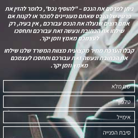
ניתן לפרסם את הנכס – "להוסיף נכס", כלומר להזין את
פרטיו של הנכס שאתם מעוניינים למכור או לקנות אם
אתם רוצים שנעלה את הנכס עבורכם , אין בעיה, רק
שילחו את הכתובת ונעשה זאת עבורכם ותחסכו
לעצמכם מאמץ וזמן יקר.
קבלו הערכת מחיר מקצועית מצוות המשרד שלנו שילחו
את הכתובת ונעשה זאת עבורכם ותחסכו לעצמכם
מאמץ וזמן יקר.