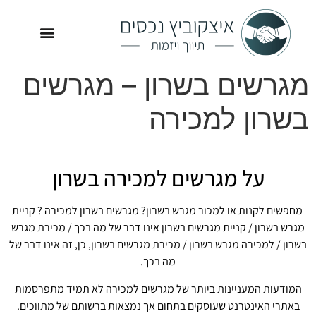
זכיינות לסניף ברשת
תמ"א 38
לקוחות מספרים ממליצים
מגרשים בשרון – מגרשים
בשרון למכירה
על מגרשים למכירה בשרון
מחפשים לקנות או למכור מגרש בשרון? מגרשים בשרון למכירה ? קניית
מגרש בשרון / קניית מגרשים בשרון אינו דבר של מה בכך / מכירת מגרש
בשרון / למכירה מגרש בשרון / מכירת מגרשים בשרון, כן, זה אינו דבר של
מה בכך.
המודעות המעניינות ביותר של מגרשים למכירה לא תמיד מתפרסמות
באתרי האינטרנט שעוסקים בתחום אך נמצאות ברשותם של מתווכים.