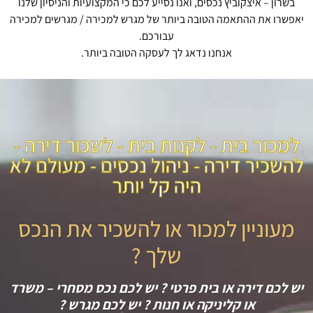
בשרון – איצקוביץ נכסים, ואנו נסייע לכם כי המקצועיות והניסיון שלנו
יאפשרו את ההתאמה הטובה ביותר של מגרש למכירה / מגרשים למכירה
עבורכם.
אנחנו נדאג לך לעסקה הטובה ביותר.
למכור בית - לקנות בית - לשכור דירה -
להשכיר דירה - ניהול נכסים - מעולם לא
היה קל יותר
מעוניין למכור או להשכיר את הנכס
שלך ?
יש לכם דירה או בית פרטי ? יש לכם נכס מסחרי – משרד
או קליניקה או חנות ? יש לכם מגרש ?