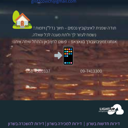
gilitzcovich@gmail.com
תודה שפנית לאיצקוביץ נכסים –
תיווך נדל"ן
ויזמות !
נשמח לעזור לך ולתת מענה לכל שאלה.
אנחנו זמינים עבורך בוואצאפ – פשוט לחץ כאן והתחל שיחה איתנו:
-4500337
058
09-7413300
דירות חדשות בשרון
|
דירות למכירה בשרון
|
דירות להשכרה בשרון