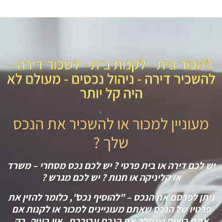
למכור בית - לקנות בית - לשכור דירה -
להשכיר דירה - ניהול נכסים - מעולם לא
היה קל יותר
מעוניין למכור או להשכיר את הנכס
שלך ?
יש לכם דירה או בית פרטי ? יש לכם נכס מסחרי – משרד
או קליניקה או חנות ? יש לכם מגרש ?
ניתן לפרסם את הנכס – "להוסיף נכס", כלומר להזין את
פרטיו של הנכס שאתם מעוניינים למכור או לקנות אם
אתם רוצים שנעלה את הנכס עבורכם , אין בעיה, רק