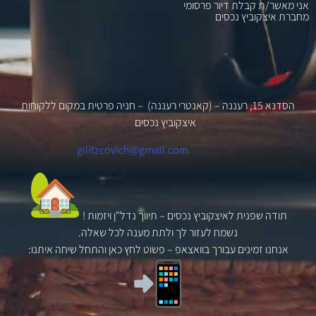
אני מאשר/ת קבלת דיור פרסומי
מחברת איצקוביץ נכסים
הסדנא 15, רעננה – (קאנטרי רעננה) – חניה פרטית במקום ללקוחות
איצקוביץ נכסים
gilitzcovich@gmail.com
תודה שפנית לאיצקוביץ נכסים –
תיווך נדל"ן
ויזמות !
נשמח לעזור לך ולתת מענה לכל שאלה.
אנחנו זמינים עבורך בוואצאפ – פשוט לחץ כאן והתחל שיחה איתנו: